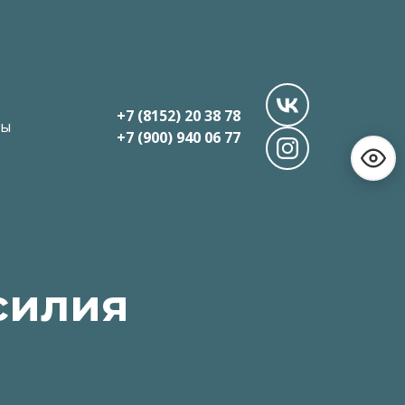
+7 (8152) 20 38 78
ты
+7 (900) 940 06 77
силия