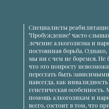
Специалисты реабилитацио
"Пробуждение" часто слышат
лечение алкоголизма и нар
постоянная борьба. Однако, 
мы ни с чем не боремся. Не 
что это попросту невозмож
перестать быть зависимыми,
навсегда, как инвалидность
генетическая особенность. 
помощь алкоголикам и нар
всего, состоит в том, что пр