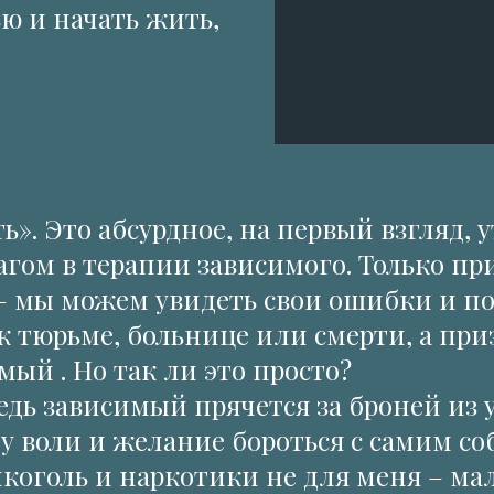
ю и начать жить,
ь». Это абсурдное, на первый взгляд, 
ом в терапии зависимого. Только при
– мы можем увидеть свои ошибки и пон
к тюрьме, больнице или смерти, а приз
мый . Но так ли это просто?
ведь зависимый прячется за броней из
лу воли и желание бороться с самим со
лкоголь и наркотики не для меня – ма