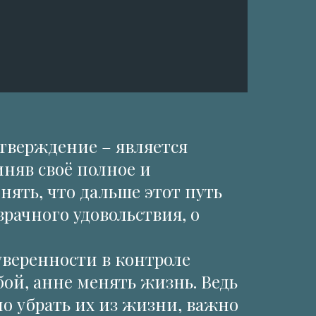
утверждение – является
няв своё полное и
ять, что дальше этот путь
рачного удовольствия, о
 уверенности в контроле
бой, анне менять жизнь. Ведь
ло убрать их из жизни, важно