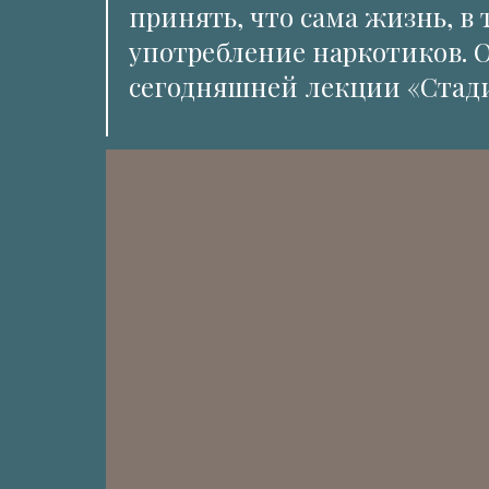
принять, что сама жизнь, в
употребление наркотиков. Об
сегодняшней лекции «Стад