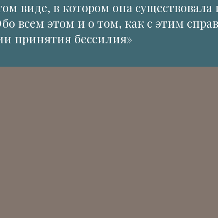
 том виде, в котором она существовала
о всем этом и о том, как с этим справ
ии принятия бессилия»