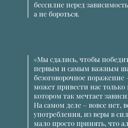
бессилие перед зависимость
а не бороться.
«Мы сдались, чтобы победит
первым и самым важным шаг
безоговорочное поражение 
может привести нас только 
котором так мечтает зависи
На самом деле – вовсе нет, 
употребления, из веры в си
мало просто принять, что а