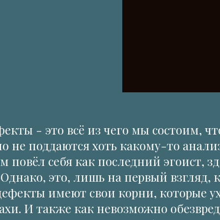
екты - это всё из чего мы состоим, чт
но не поддаются хоть какому-то анали
м повёл себя как последний эгоист, зд
. Однако, это, лишь на первый взгляд
дефекты имеют свои корни, которые у
ахи. И также как невозможно обезвред