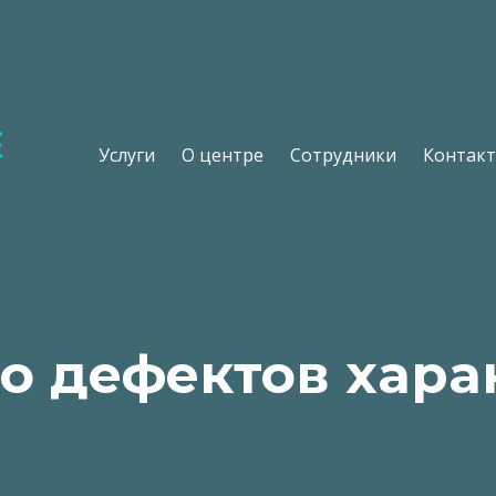
Услуги
О центре
Сотрудники
Контак
о дефектов хара