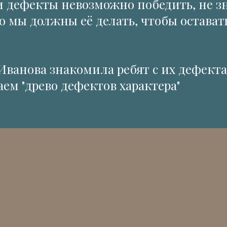
и дефекты невозможно победить, не зн
но мы должны её делать, чтобы остават
Иванова знакомила ребят с их дефекта
аем "древо дефектов характера"