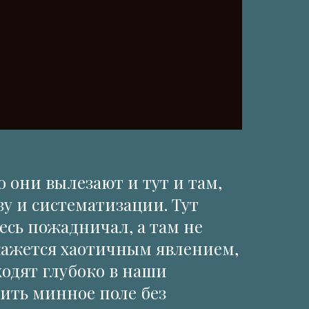
о они вылезают и тут и там,
зу и систематизации. Тут
есь пожадничал, а там не
, кажется хаотичным явлением,
ходят глубоко в наши
ить минное поле без