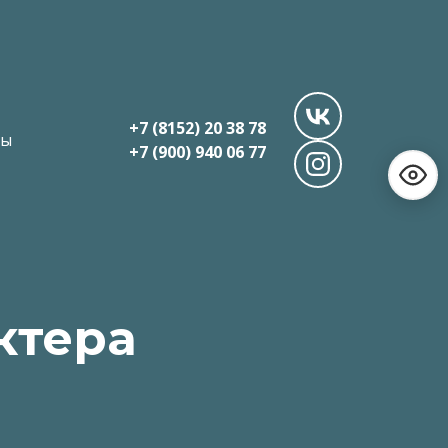
+7 (8152) 20 38 78
ты
+7 (900) 940 06 77
ктера