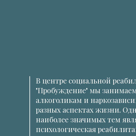
В центре социальной реаб
"Пробуждение" мы занимае
алкоголикам и наркозавис
разных аспектах жизни. Одн
наиболее значимых тем явл
психологическая реабилит