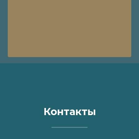
Контакты