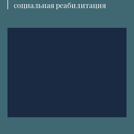
социальная реабилитация